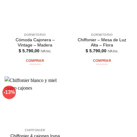
DORMITORIO
DORMITORIO
Cómoda Cajonera –
Chiffonier – Mesa de Luz
Vintage – Madera
Alta – Flora
$
5.790,00
$
5.790,00
IVA Inc.
IVA Inc.
COMPRAR
COMPRAR
-13%
CHIFFONIER
Chiffonier 4 cajones Iryna