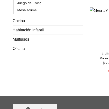
Juego de Living
Mesa Arrime
Cocina
Habitación Infantil
Multiusos
Oficina
LIV
Mesa 
$
2.