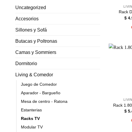
LIV
Uncategorized
Rack D
$
4.
Accesorios
Sillones y Sofá
Butacas y Poltronas
Camas y Sommiers
Dormitorio
Living & Comedor
Juego de Comedor
Aparador - Bargueño
LIV
Mesa de centro - Ratona
Rack 1.80
Estanterias
$
5.
Racks TV
Modular TV