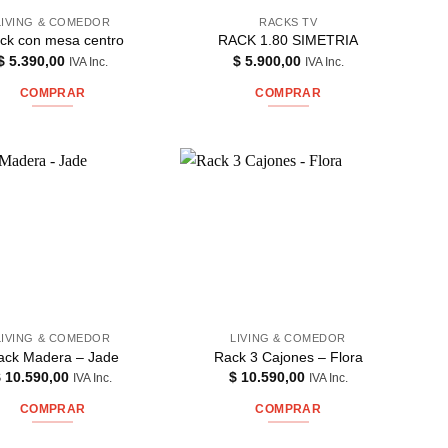
LIVING & COMEDOR
RACKS TV
ck con mesa centro
RACK 1.80 SIMETRIA
$
5.390,00
$
5.900,00
IVA Inc.
IVA Inc.
COMPRAR
COMPRAR
LIVING & COMEDOR
LIVING & COMEDOR
ack Madera – Jade
Rack 3 Cajones – Flora
$
10.590,00
$
10.590,00
IVA Inc.
IVA Inc.
COMPRAR
COMPRAR