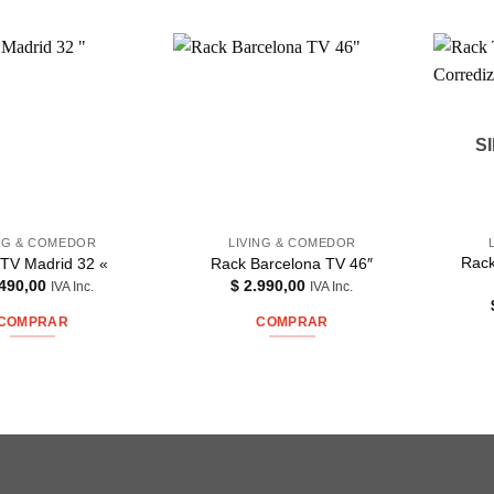
S
ING & COMEDOR
LIVING & COMEDOR
Rack
TV Madrid 32 «
Rack Barcelona TV 46″
490,00
$
2.990,00
IVA Inc.
IVA Inc.
COMPRAR
COMPRAR