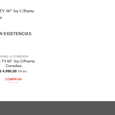
IN EXISTENCIAS
LIVING & COMEDOR
 TV 60” Joy C/Puerta
Corrediza
$
4.990,00
IVA Inc.
COMPRAR