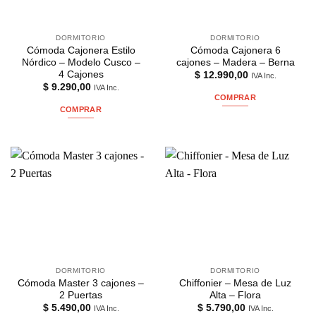
DORMITORIO
DORMITORIO
Cómoda Cajonera Estilo
Cómoda Cajonera 6
Nórdico – Modelo Cusco –
cajones – Madera – Berna
4 Cajones
$
12.990,00
IVA Inc.
$
9.290,00
IVA Inc.
COMPRAR
COMPRAR
DORMITORIO
DORMITORIO
Cómoda Master 3 cajones –
Chiffonier – Mesa de Luz
2 Puertas
Alta – Flora
$
5.490,00
$
5.790,00
IVA Inc.
IVA Inc.