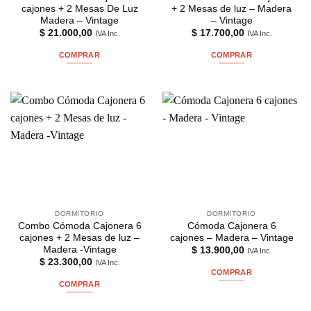
cajones + 2 Mesas De Luz
+ 2 Mesas de luz – Madera
Madera – Vintage
– Vintage
$
21.000,00
$
17.700,00
IVA Inc.
IVA Inc.
COMPRAR
COMPRAR
DORMITORIO
DORMITORIO
Combo Cómoda Cajonera 6
Cómoda Cajonera 6
cajones + 2 Mesas de luz –
cajones – Madera – Vintage
Madera -Vintage
$
13.900,00
IVA Inc.
$
23.300,00
IVA Inc.
COMPRAR
COMPRAR