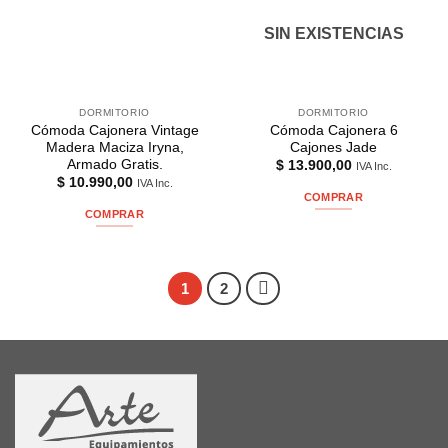
SIN EXISTENCIAS
DORMITORIO
DORMITORIO
Cómoda Cajonera Vintage
Cómoda Cajonera 6
Madera Maciza Iryna,
Cajones Jade
Armado Gratis.
$
13.900,00
IVA Inc.
$
10.990,00
IVA Inc.
COMPRAR
COMPRAR
1
2