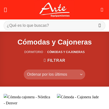
Saltar
al
contenido
Buscar
por:
Cómodas y Cajoneras
DORMITORIO
/
CÓMODAS Y CAJONERAS
FILTRAR