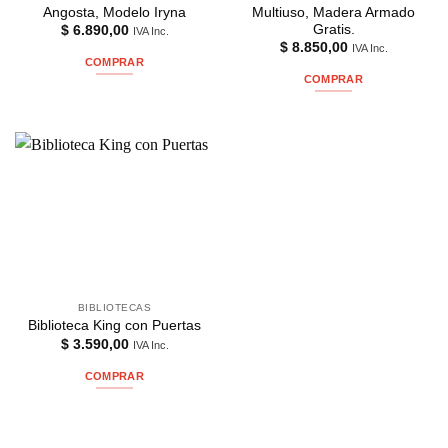
Angosta, Modelo Iryna
Multiuso, Madera Armado
Gratis.
$
6.890,00
IVA Inc.
$
8.850,00
IVA Inc.
COMPRAR
COMPRAR
BIBLIOTECAS
Biblioteca King con Puertas
$
3.590,00
IVA Inc.
COMPRAR