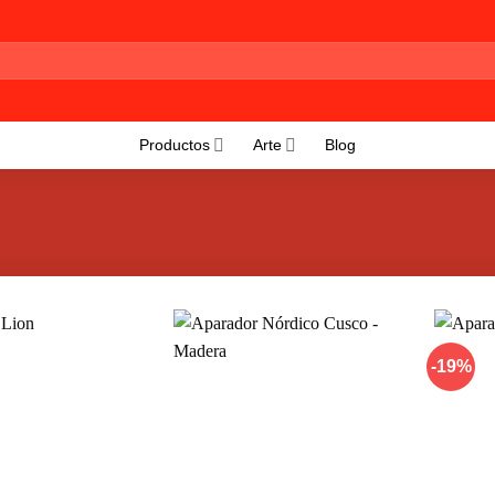
Productos
Arte
Blog
-19%